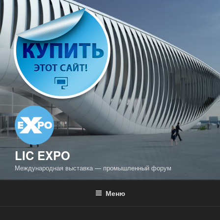
Перейти
к
содержимому
LIC EXPO
Международная выставка — промышленный форум
Меню