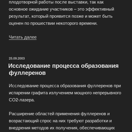
плодотворной работы после выставки, так как
основное ожидание участников – это эффективный
результат, который проявится позже и может быть
оценен по прошествии некоторого времени.
Читать далее
«Форум
«Промышленные
технологии
для
ОПУБЛИКОВАНО
25.09.2003
Исследование процесса образования
России»»
фуллеренов
Исследование процесса образования фуллеренов при
испарении графита излучением мощного непрерывного
СО2-лазера.
Расширение областей применения фуллеренов и
возрастающий спрос на них требуют разработки и
внедрения методов их получения, обеспечивающих