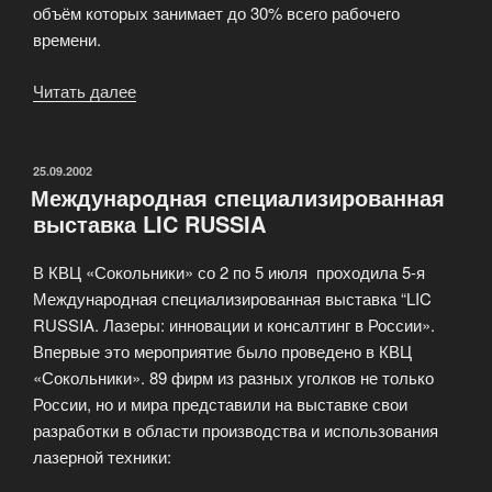
объём которых занимает до 30% всего рабочего
времени.
Читать далее
«Лазерная
сварка
многослойных
судовых
ОПУБЛИКОВАНО
25.09.2002
Международная специализированная
панелей»
выставка LIC RUSSIA
В КВЦ «Сокольники» со 2 по 5 июля проходила 5-я
Международная специализированная выставка “LIC
RUSSIA. Лазеры: инновации и консалтинг в России».
Впервые это мероприятие было проведено в КВЦ
«Сокольники». 89 фирм из разных уголков не только
России, но и мира представили на выставке свои
разработки в области производства и использования
лазерной техники: