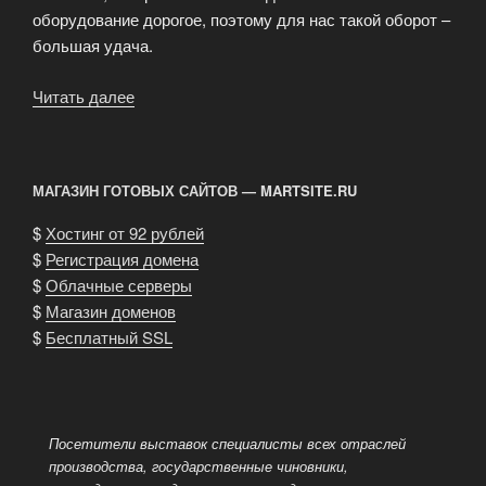
оборудование дорогое, поэтому для нас такой оборот –
большая удача.
Читать далее
«Генеральный
директор
ЗАО
“Галактика”»
МАГАЗИН ГОТОВЫХ САЙТОВ — MARTSITE.RU
$
Хостинг от 92 рублей
$
Регистрация домена
$
Облачные серверы
$
Магазин доменов
$
Бесплатный SSL
Посетители выставок специалисты всех отраслей
производства, государственные чиновники,