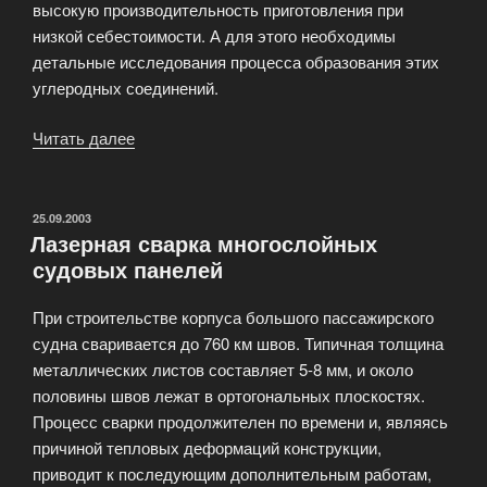
высокую производительность приготовления при
низкой себестоимости. А для этого необходимы
детальные исследования процесса образования этих
углеродных соединений.
Читать далее
«Исследование
процесса
образования
фуллеренов»
ОПУБЛИКОВАНО
25.09.2003
Лазерная сварка многослойных
судовых панелей
При строительстве корпуса большого пассажирского
судна сваривается до 760 км швов. Типичная толщина
металлических листов составляет 5-8 мм, и около
половины швов лежат в ортогональных плоскостях.
Процесс сварки продолжителен по времени и, являясь
причиной тепловых деформаций конструкции,
приводит к последующим дополнительным работам,