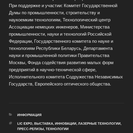
При поддержке и участии: Комитет Государственной
Думы по промышленности, строительству и
наукоемким технологиям, Технологический центр
Ассоциации немецких инженеров, Министерства
промышленности, науки и технологий Российской
Федерации, Государственного комитета по науке и
технологиям Республики Беларусь, Департамента
науки и промышленной политики Правительства
Москвы, Фонда содействия развитию малых форм
предприятий в научно-технической сфере,
Исполнительного комитета Содружества Независимых
Государств, Европейского оптического общества.
РУБРИКИ
ИНФОРМАЦИЯ
МЕТКИ
LIC EXPO
,
ВЫСТАВКА
,
ИННОВАЦИИ
,
ЛАЗЕРНЫЕ ТЕХНОЛОГИИ
,
ПРЕСС-РЕЛИЗЫ
,
ТЕХНОЛОГИИ