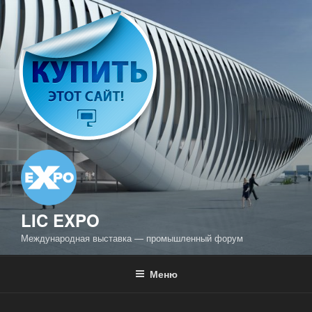
Перейти
к
содержимому
LIC EXPO
Международная выставка — промышленный форум
Меню