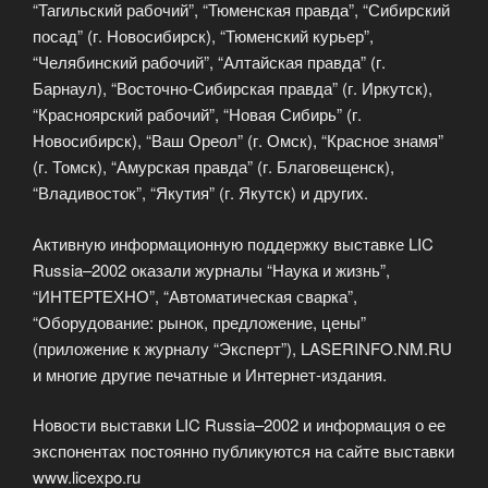
“Тагильский рабочий”, “Тюменская правда”, “Сибирский
посад” (г. Новосибирск), “Тюменский курьер”,
“Челябинский рабочий”, “Алтайская правда” (г.
Барнаул), “Восточно-Сибирская правда” (г. Иркутск),
“Красноярский рабочий”, “Новая Сибирь” (г.
Новосибирск), “Ваш Ореол” (г. Омск), “Красное знамя”
(г. Томск), “Амурская правда” (г. Благовещенск),
“Владивосток”, “Якутия” (г. Якутск) и других.
Активную информационную поддержку выставке LIC
Russia–2002 оказали журналы “Наука и жизнь”,
“ИНТЕРТЕХНО”, “Автоматическая сварка”,
“Оборудование: рынок, предложение, цены”
(приложение к журналу “Эксперт”), LASERINFO.NM.RU
и многие другие печатные и Интернет-издания.
Новости выставки LIC Russia–2002 и информация о ее
экспонентах постоянно публикуются на сайте выставки
www.licexpo.ru