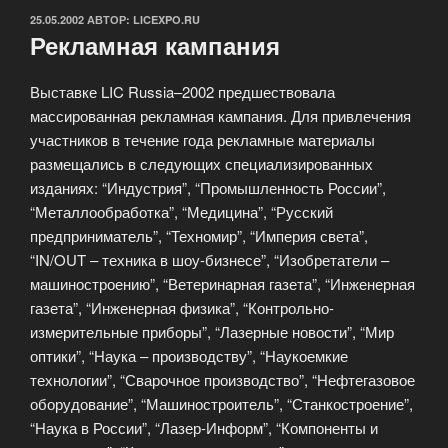
ОПУБЛИКОВАНО
25.05.2002
АВТОР:
LICEXPO.RU
Рекламная кампания
Выставке LIC Russia–2002 предшествовала
массированная рекламная кампания. Для привлечения
участников в течение года рекламные материалы
размещались в следующих специализированных
изданиях: “Индустрия”, “Промышленность России”,
“Металлообработка”, “Медицина”, “Русский
предприниматель”, “Техномир”, “Империя света”,
“IN/OUT – техника в шоу-бизнесе”, “Изобретатели –
машиностроению”, “Ветеринарная газета”, “Инженерная
газета”, “Инженерная физика”, “Контрольно-
измерительные приборы”, “Лазерные новости”, “Мир
оптики”, “Наука – производству”, “Наукоемкие
технологии”, “Сварочное производство”, “Нефтегазовое
оборудование”, “Машиностроитель”, “Станкостроение”,
“Наука в России”, “Лазер-Информ”, “Компоненты и