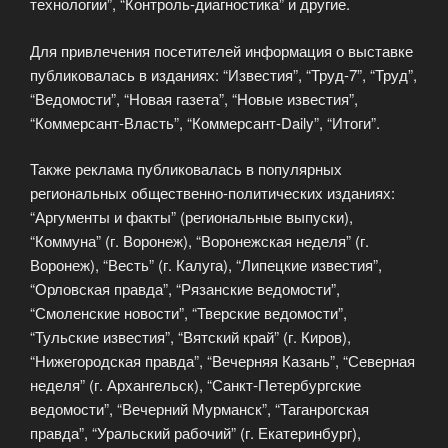
технологии”, “Контроль-диагностика” и другие.
Для привлечения посетителей информация о выставке
публиковалась в изданиях: “Известия”, “Труд-7”, “Труд”,
“Ведомости”, “Новая газета”, “Новые известия”,
“Коммерсант-Власть”, “Коммерсант-Daily”, “Итоги”.
Также реклама публиковалась в популярных
региональных общественно-политических изданиях:
“Аргументы и факты” (региональные выпуски),
“Коммуна” (г. Воронеж), “Воронежская неделя” (г.
Воронеж), “Весть” (г. Калуга), “Липецкие известия”,
“Орловская правда”, “Рязанские ведомости”,
“Смоленские новости”, “Тверские ведомости”,
“Тульские известия”, “Вятский край” (г. Киров),
“Нижегородская правда”, “Вечерняя Казань”, “Северная
неделя” (г. Архангельск), “Санкт-Петербургские
ведомости”, “Вечерний Мурманск”, “Таганрогская
правда”, “Уральский рабочий” (г. Екатеринбург),