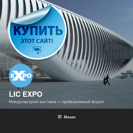
Перейти
к
содержимому
LIC EXPO
Международная выставка — промышленный форум
Меню